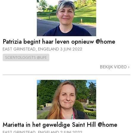
Patrizia begint haar leven opnieuw @home
EAST GRINSTEAD, ENGELAND
3 JUNI 2022
SCIENTOLOGISTS @LIFE
BEKIJK VIDEO
Marietta in het geweldige Saint Hill @home
EAST GRINSTEAD, ENGELAND
2 JUNI 2022