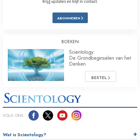
Krijg updates en blijf in contact.
ABONNEREN
BOEKEN
Scientology:
De Grondbeginselen van het
Denken
BESTEL
VOLG ONS
Wat is Scientology?