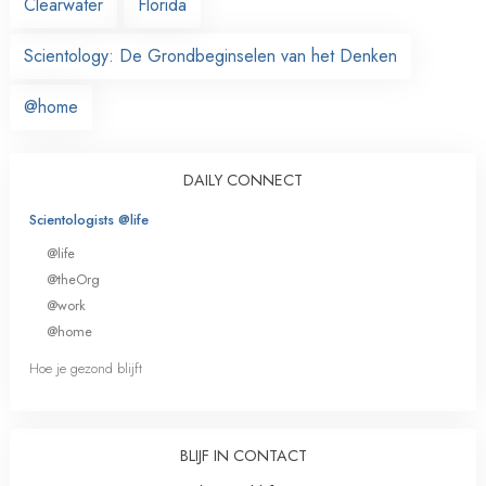
Clearwater
Florida
Scientology: De Grondbeginselen van het Denken
@home
DAILY CONNECT
Scientologists @life
@life
@theOrg
@work
@home
Hoe je gezond blijft
BLIJF IN CONTACT