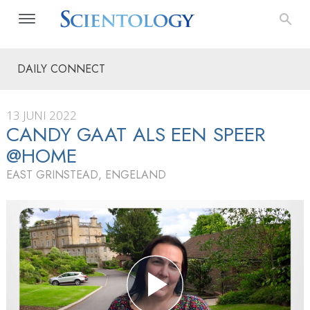
DAILY CONNECT
13 JUNI 2022
CANDY GAAT ALS EEN SPEER
@HOME
EAST GRINSTEAD, ENGELAND