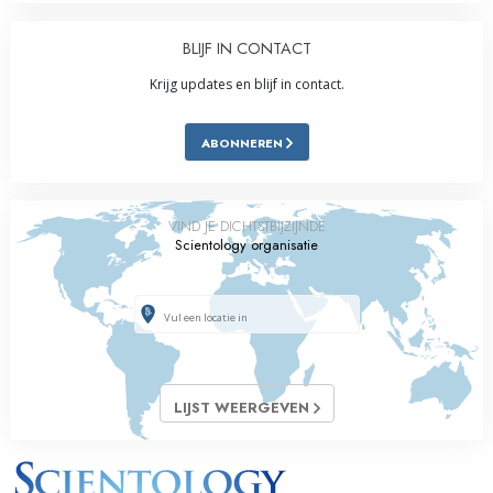
BLIJF IN CONTACT
Krijg updates en blijf in contact.
ABONNEREN
VIND JE DICHTSTBIJZIJNDE
Scientology organisatie
LIJST WEERGEVEN