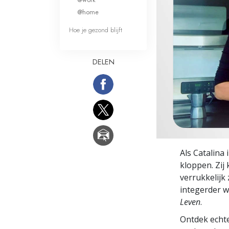
Wat is Grootheid?
@home
Hoe je gezond blijft
DELEN
Als Catalina
kloppen. Zij 
verrukkelijk
integerder w
Leven
.
Ontdek echte