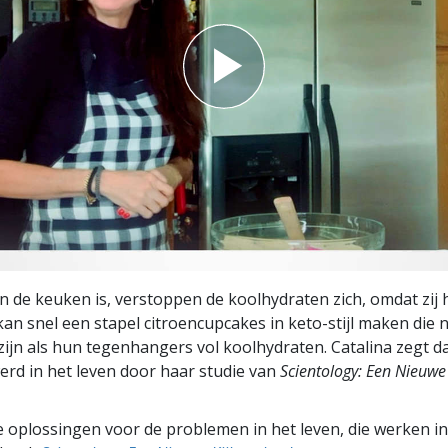
 in de keuken is, verstoppen de koolhydraten zich, omdat zij
kan snel een stapel citroencupcakes in keto-stijl maken die 
 zijn als hun tegenhangers vol koolhydraten. Catalina zegt d
erd in het leven door haar studie van
Scientology: Een Nieuwe 
 oplossingen voor de problemen in het leven, die werken in