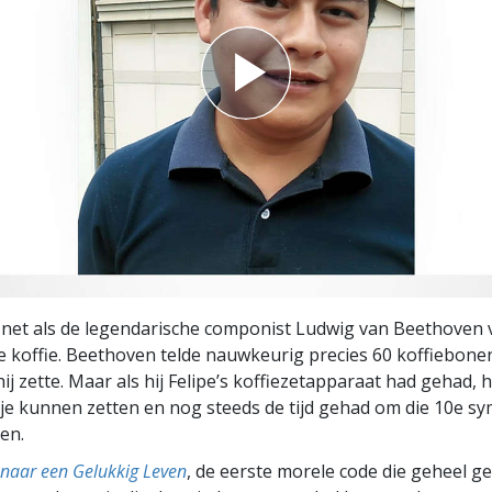
 net als de legendarische componist Ludwig van Beethoven 
je koffie. Beethoven telde nauwkeurig precies 60 koffiebonen
hij zette. Maar als hij Felipe’s koffiezetapparaat had gehad, h
je kunnen zetten en nog steeds de tijd gehad om die 10e s
en.
naar een Gelukkig Leven
, de eerste morele code die geheel g