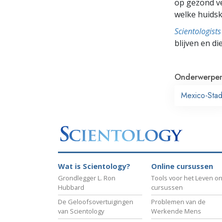
op gezond ve
welke huidsk
Scientologis
blijven en di
Onderwerpe
Mexico-Sta
Wat is Scientology?
Online cursussen
Grondlegger L. Ron
Tools voor het Leven on
Hubbard
cursussen
De Geloofsovertuigingen
Problemen van de
van Scientology
Werkende Mens