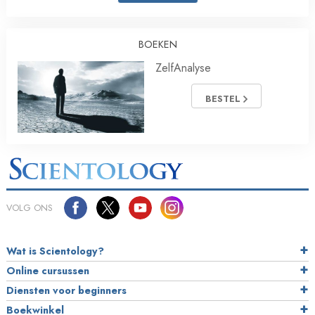
BOEKEN
ZelfAnalyse
BESTEL
VOLG ONS
Wat is Scientology?
Online cursussen
Diensten voor beginners
Boekwinkel