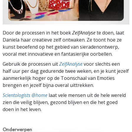
Door de processen in het boek
ZelfAnalyse
te doen, laat
Daniela haar creatieve zelf ontwaken. Ze toont hoe ze
kunst beoefend op het gebied van sieradenontwerp,
vooral met innovatieve en fantasierijke oorbellen.
Gebruik de processen uit
ZelfAnalyse
voor slechts een
half uur per dag gedurende twee weken, en je kunt jezelf
aanmerkelijk hoger op de Toonschaal van Emoties
brengen en jezelf bijna overal uittrekken.
Scientologists @home
laat vele mensen uit de hele wereld
zien die veilig blijven, gezond blijven en die het goed
doen in het leven.
Onderwerpen