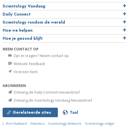
Scientology Vandaag
Daily Connect
Scientology rondom de wereld
Hoe we helpen
Hoe je gezond blijft
NEEM CONTACT OP
Zijn er vragen? Neem contact op
Website feedback
Vind een Kerk
ABONNEREN
Ontvang de Daily Connect-nieuwsbrief
Ontvang de Scientology Vandaag Nieuwsbrief
Gerelateerde sites
Taal
L. Ron Hubbard
Dianetics
Scientology Network
Scientology religie