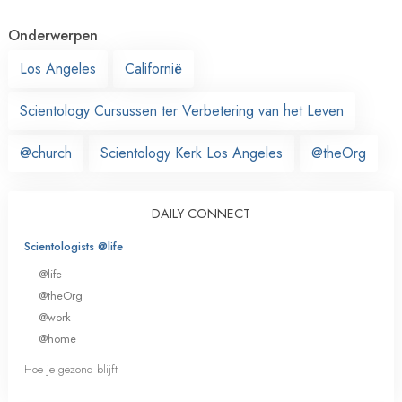
Onderwerpen
Los Angeles
Californië
Scientology Cursussen ter Verbetering van het Leven
@church
Scientology Kerk Los Angeles
@theOrg
DAILY CONNECT
Scientologists @life
@life
@theOrg
@work
@home
Hoe je gezond blijft