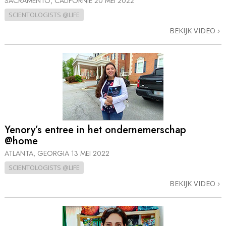
SACRAMENTO, CALIFORNIË
20 MEI 2022
SCIENTOLOGISTS @LIFE
BEKIJK VIDEO
Yenory’s entree in het ondernemerschap
@home
ATLANTA, GEORGIA
13 MEI 2022
SCIENTOLOGISTS @LIFE
BEKIJK VIDEO