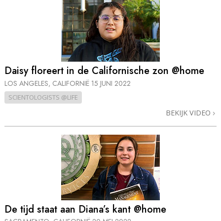
Daisy floreert in de Californische zon @home
LOS ANGELES, CALIFORNIË
15 JUNI 2022
SCIENTOLOGISTS @LIFE
BEKIJK VIDEO
De tijd staat aan Diana’s kant @home