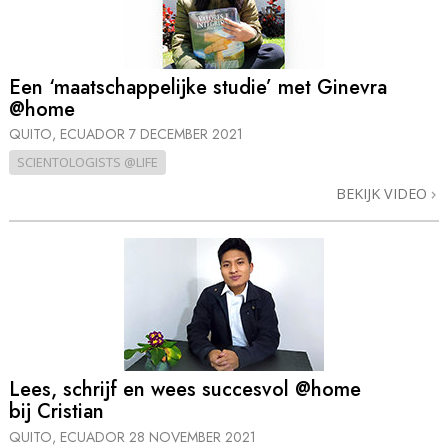
Een ‘maatschappelijke studie’ met Ginevra
@home
QUITO, ECUADOR
7 DECEMBER 2021
SCIENTOLOGISTS @LIFE
BEKIJK VIDEO
Lees, schrijf en wees succesvol @home
bij Cristian
QUITO, ECUADOR
28 NOVEMBER 2021