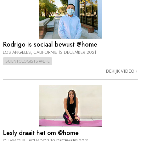
Rodrigo is sociaal bewust @home
LOS ANGELES, CALIFORNIË
12 DECEMBER 2021
SCIENTOLOGISTS @LIFE
BEKIJK VIDEO
Lesly draait het om @home
GUAYAQUIL, ECUADOR
10 DECEMBER 2021