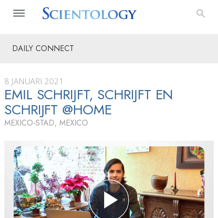
DAILY CONNECT
8 JANUARI 2021
EMIL SCHRIJFT, SCHRIJFT EN
SCHRIJFT @HOME
MEXICO-STAD, MEXICO