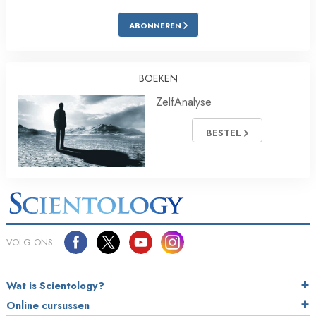
ABONNEREN
BOEKEN
ZelfAnalyse
BESTEL
VOLG ONS
Wat is Scientology?
Online cursussen