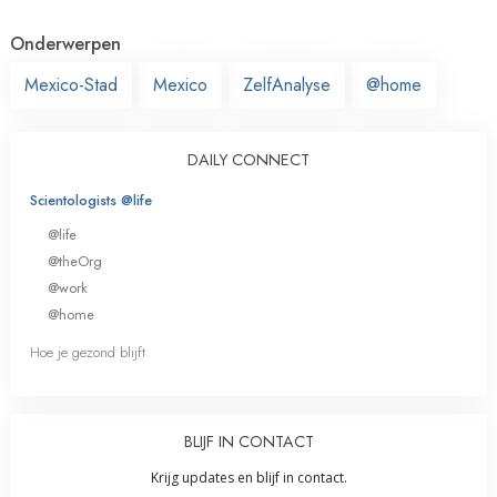
Onderwerpen
Mexico-Stad
Mexico
ZelfAnalyse
@home
DAILY CONNECT
Scientologists @life
@life
@theOrg
@work
@home
Hoe je gezond blijft
BLIJF IN CONTACT
Krijg updates en blijf in contact.