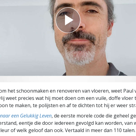
 om het schoonmaken en renoveren van vloeren, weet Paul 
ij weet precies wat hij moet doen om een vuile, doffe vloer
on te maken, te polijsten en af te dichten tot hij er weer stra
naar een Gelukkig Leven
, de eerste morele code die geheel g
rstand, eentje die door iedereen gevolgd kan worden, van w
leur of welk geloof dan ook. Vertaald in meer dan 110 talen.