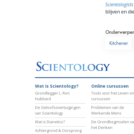
Scientologis
blijven en di
Onderwerpe
Kitchener
Wat is Scientology?
Online cursussen
Grondlegger L. Ron
Tools voor het Leven on
Hubbard
cursussen
De Geloofsovertuigingen
Problemen van de
van Scientology
Werkende Mens
Wat is Dianetics?
De Grondbeginselen v
het Denken
Achtergrond & Oorsprong