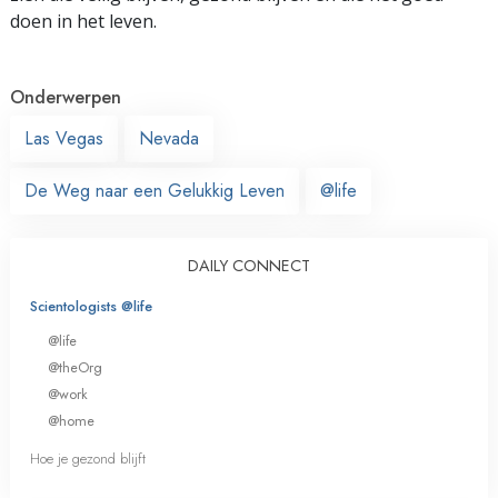
doen in het leven.
Onderwerpen
Las Vegas
Nevada
De Weg naar een Gelukkig Leven
@life
DAILY CONNECT
Scientologists @life
@life
@theOrg
@work
@home
Hoe je gezond blijft