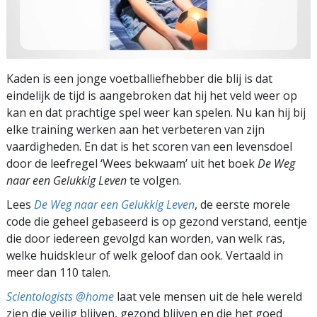
Kaden is een jonge voetballiefhebber die blij is dat
eindelijk de tijd is aangebroken dat hij het veld weer op
kan en dat prachtige spel weer kan spelen. Nu kan hij bij
elke training werken aan het verbeteren van zijn
vaardigheden. En dat is het scoren van een levensdoel
door de leefregel ‘Wees bekwaam’ uit het boek
De Weg
naar een Gelukkig Leven
te volgen.
Lees
De Weg naar een Gelukkig Leven
, de eerste morele
code die geheel gebaseerd is op gezond verstand, eentje
die door iedereen gevolgd kan worden, van welk ras,
welke huidskleur of welk geloof dan ook. Vertaald in
meer dan 110 talen.
Scientologists @home
laat vele mensen uit de hele wereld
zien die veilig blijven, gezond blijven en die het goed