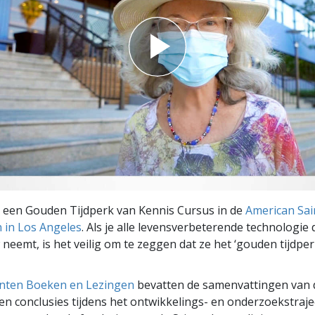
p een Gouden Tijdperk van Kennis Cursus in de
American Sain
 in Los Angeles
. Als je alle levensverbeterende technologie d
eemt, is het veilig om te zeggen dat ze het ‘gouden tijdper
ten Boeken en Lezingen
bevatten de samenvattingen van 
n conclusies tijdens het ontwikkelings- en onderzoekstraje