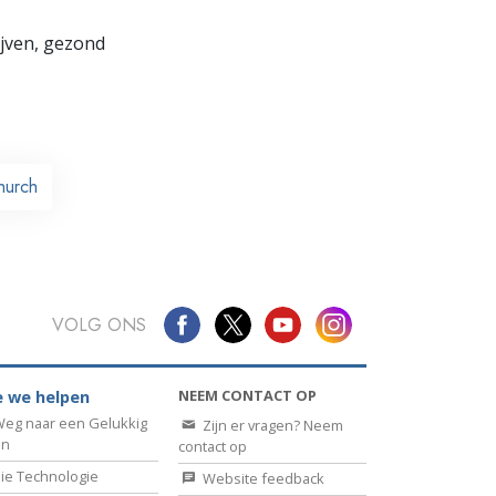
lijven, gezond
hurch
VOLG ONS
NEEM CONTACT OP
 we helpen
eg naar een Gelukkig
Zijn er vragen? Neem
en
contact op
ie Technologie
Website feedback