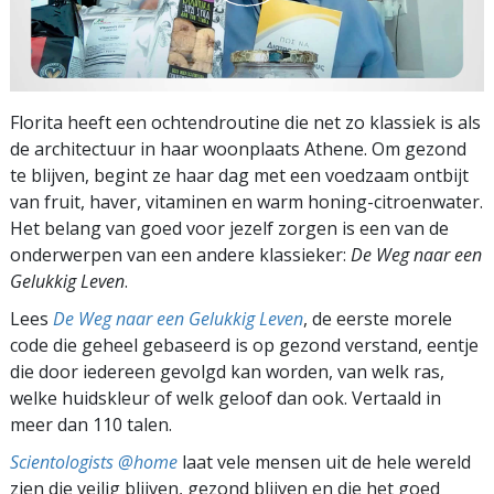
Florita heeft een ochtendroutine die net zo klassiek is als
de architectuur in haar woonplaats Athene. Om gezond
te blijven, begint ze haar dag met een voedzaam ontbijt
van fruit, haver, vitaminen en warm honing-citroenwater.
Het belang van goed voor jezelf zorgen is een van de
onderwerpen van een andere klassieker:
De Weg naar een
Gelukkig Leven
.
Lees
De Weg naar een Gelukkig Leven
, de eerste morele
code die geheel gebaseerd is op gezond verstand, eentje
die door iedereen gevolgd kan worden, van welk ras,
welke huidskleur of welk geloof dan ook. Vertaald in
meer dan 110 talen.
Scientologists @home
laat vele mensen uit de hele wereld
zien die veilig blijven, gezond blijven en die het goed