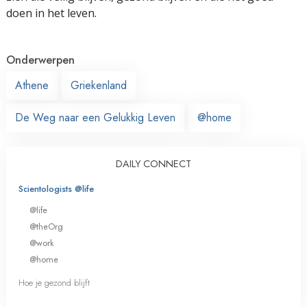
doen in het leven.
Onderwerpen
Athene
Griekenland
De Weg naar een Gelukkig Leven
@home
DAILY CONNECT
Scientologists @life
@life
@theOrg
@work
@home
Hoe je gezond blijft