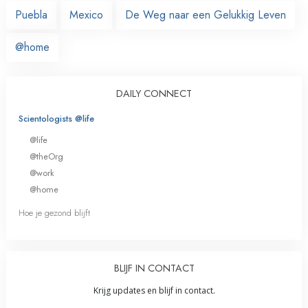
Puebla
Mexico
De Weg naar een Gelukkig Leven
@home
DAILY CONNECT
Scientologists @life
@life
@theOrg
@work
@home
Hoe je gezond blijft
BLIJF IN CONTACT
Krijg updates en blijf in contact.