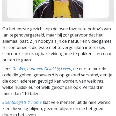
Op het eerste gezicht zijn de twee favoriete hobby’s van
Ian tegenovergesteld, maar hij zorgt ervoor dat het
allemaal past. Zijn hobby’s zijn de natuur en videogames.
Hij combineert die twee niet te vergelijken interesses
slim door zijn draagbare videogame te pakken ... en naar
buiten te gaan!
Lees
De Weg naar een Gelukkig Leven
, de eerste morele
code die geheel gebaseerd is op gezond verstand, eentje
die door iedereen gevolgd kan worden, van welk ras,
welke huidskleur of welk geloof dan ook. Vertaald in
meer dan 110 talen.
Scientologists @home
laat vele mensen uit de hele wereld
zien die veilig blijven, gezond blijven en die het goed
doen in het leven.