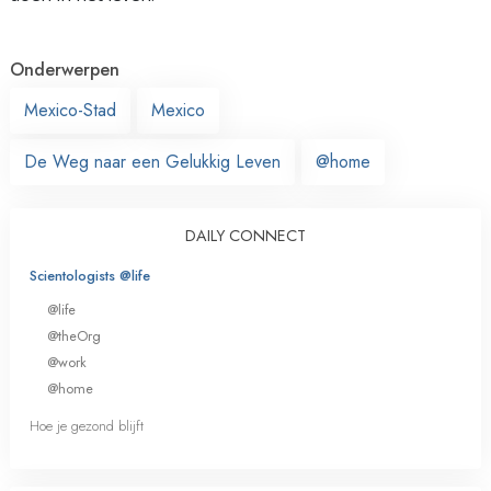
Onderwerpen
Mexico-Stad
Mexico
De Weg naar een Gelukkig Leven
@home
DAILY CONNECT
Scientologists @life
@life
@theOrg
@work
@home
Hoe je gezond blijft