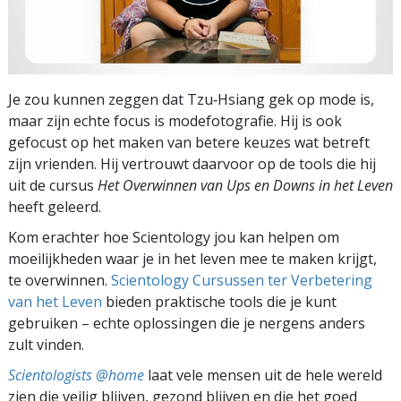
Je zou kunnen zeggen dat Tzu‑Hsiang gek op mode is,
maar zijn echte focus is modefotografie. Hij is ook
gefocust op het maken van betere keuzes wat betreft
zijn vrienden. Hij vertrouwt daarvoor op de tools die hij
uit de cursus
Het Overwinnen van Ups en Downs in het Leven
heeft geleerd.
Kom erachter hoe Scientology jou kan helpen om
moeilijkheden waar je in het leven mee te maken krijgt,
te overwinnen.
Scientology Cursussen ter Verbetering
van het Leven
bieden praktische tools die je kunt
gebruiken – echte oplossingen die je nergens anders
zult vinden.
Scientologists @home
laat vele mensen uit de hele wereld
zien die veilig blijven, gezond blijven en die het goed