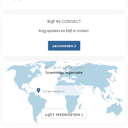
BLIJF IN CONTACT
Krijg updates en blijf in contact.
ABONNEREN
VIND JE DICHTSTBIJZIJNDE
Scientology organisatie
LIJST WEERGEVEN