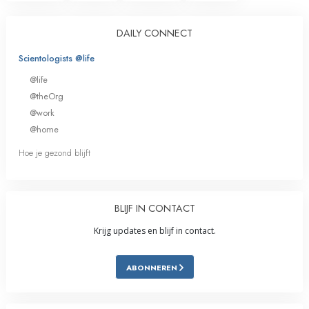
DAILY CONNECT
Scientologists @life
@life
@theOrg
@work
@home
Hoe je gezond blijft
BLIJF IN CONTACT
Krijg updates en blijf in contact.
ABONNEREN