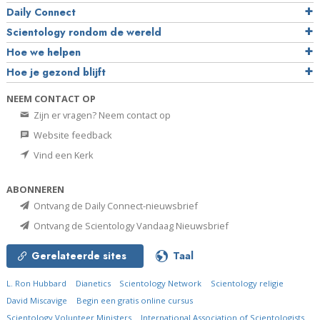
Daily Connect
Scientology rondom de wereld
Hoe we helpen
Hoe je gezond blijft
NEEM CONTACT OP
Zijn er vragen? Neem contact op
Website feedback
Vind een Kerk
ABONNEREN
Ontvang de Daily Connect-nieuwsbrief
Ontvang de Scientology Vandaag Nieuwsbrief
Gerelateerde sites
Taal
L. Ron Hubbard
Dianetics
Scientology Network
Scientology religie
David Miscavige
Begin een gratis online cursus
Scientology Volunteer Ministers
International Association of Scientologists