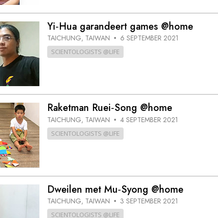
Yi‑Hua garandeert games @home
TAICHUNG, TAIWAN
6 SEPTEMBER 2021
•
SCIENTOLOGISTS @LIFE
Raketman Ruei‑Song @home
TAICHUNG, TAIWAN
4 SEPTEMBER 2021
•
SCIENTOLOGISTS @LIFE
Dweilen met Mu‑Syong @home
TAICHUNG, TAIWAN
3 SEPTEMBER 2021
•
SCIENTOLOGISTS @LIFE