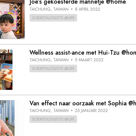
Joe’s gekoesterde mannetje @home
TAICHUNG, TAIWAN
8 APRIL 2022
•
SCIENTOLOGISTS @LIFE
Wellness assist-ance met Hui‑Tzu @ho
TAICHUNG, TAIWAN
5 MAART 2022
•
SCIENTOLOGISTS @LIFE
Van effect naar oorzaak met Sophia 
TAICHUNG, TAIWAN
25 JANUARI 2022
•
SCIENTOLOGISTS @LIFE