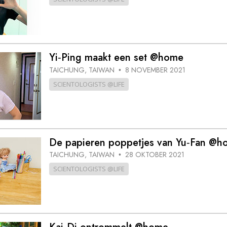
Yi‑Ping maakt een set @home
TAICHUNG, TAIWAN
8 NOVEMBER 2021
•
SCIENTOLOGISTS @LIFE
De papieren poppetjes van Yu‑Fan @h
TAICHUNG, TAIWAN
28 OKTOBER 2021
•
SCIENTOLOGISTS @LIFE