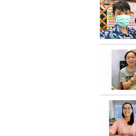
Wat is Grootheid?