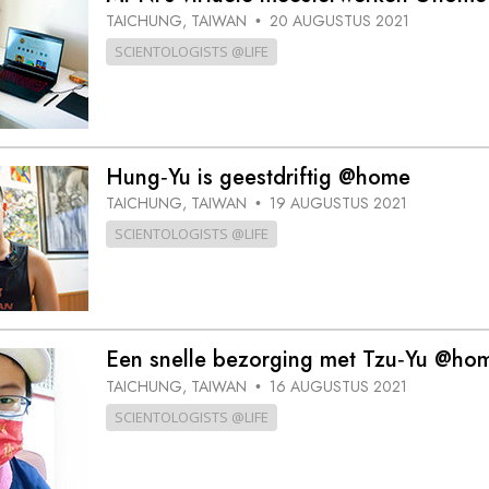
TAICHUNG, TAIWAN
20 AUGUSTUS 2021
•
SCIENTOLOGISTS @LIFE
Hung‑Yu is geestdriftig @home
TAICHUNG, TAIWAN
19 AUGUSTUS 2021
•
SCIENTOLOGISTS @LIFE
Een snelle bezorging met Tzu‑Yu @ho
TAICHUNG, TAIWAN
16 AUGUSTUS 2021
•
SCIENTOLOGISTS @LIFE