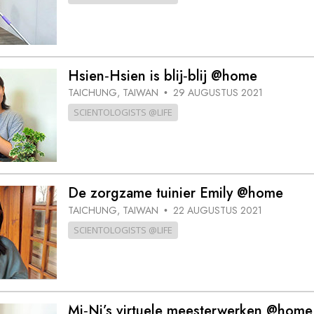
Hsien‑Hsien is blij‑blij @home
TAICHUNG, TAIWAN
29 AUGUSTUS 2021
•
SCIENTOLOGISTS @LIFE
De zorgzame tuinier Emily @home
TAICHUNG, TAIWAN
22 AUGUSTUS 2021
•
SCIENTOLOGISTS @LIFE
Mi‑Ni’s virtuele meesterwerken @home