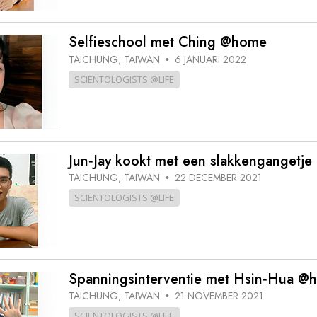
Selfieschool met Ching @home
TAICHUNG, TAIWAN
6 JANUARI 2022
•
SCIENTOLOGISTS @LIFE
Jun‑Jay kookt met een slakken­gangetj
TAICHUNG, TAIWAN
22 DECEMBER 2021
•
SCIENTOLOGISTS @LIFE
Spannings­interventie met Hsin‑Hua @
TAICHUNG, TAIWAN
21 NOVEMBER 2021
•
SCIENTOLOGISTS @LIFE