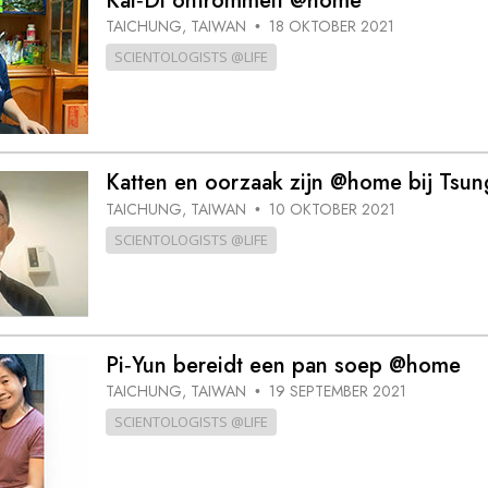
Kai‑Di ontrommelt @home
TAICHUNG, TAIWAN
18 OKTOBER 2021
•
SCIENTOLOGISTS @LIFE
Katten en oorzaak zijn @home bij Tsun
TAICHUNG, TAIWAN
10 OKTOBER 2021
•
SCIENTOLOGISTS @LIFE
Pi‑Yun bereidt een pan soep @home
TAICHUNG, TAIWAN
19 SEPTEMBER 2021
•
SCIENTOLOGISTS @LIFE