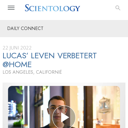
DAILY CONNECT
22 JUNI 2022
LUCAS’ LEVEN VERBETERT
@HOME
LOS ANGELES, CALIFORNIË