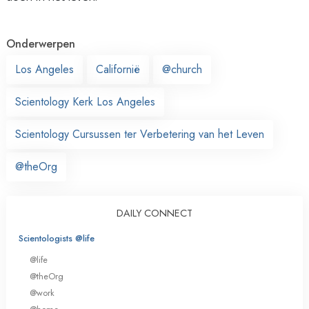
Onderwerpen
Los Angeles
Californië
@church
Scientology Kerk Los Angeles
Scientology Cursussen ter Verbetering van het Leven
@theOrg
DAILY CONNECT
Scientologists @life
@life
@theOrg
@work