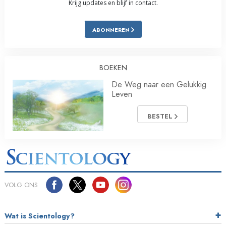
Krijg updates en blijf in contact.
ABONNEREN
BOEKEN
De Weg naar een Gelukkig
Leven
BESTEL
VOLG ONS
Wat is Scientology?