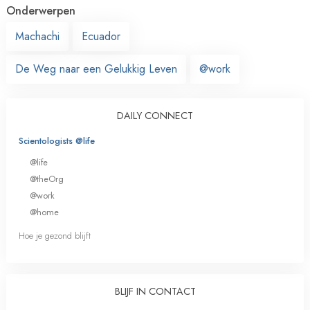
Onderwerpen
Machachi
Ecuador
De Weg naar een Gelukkig Leven
@work
DAILY CONNECT
Scientologists @life
@life
@theOrg
@work
@home
Hoe je gezond blijft
BLIJF IN CONTACT