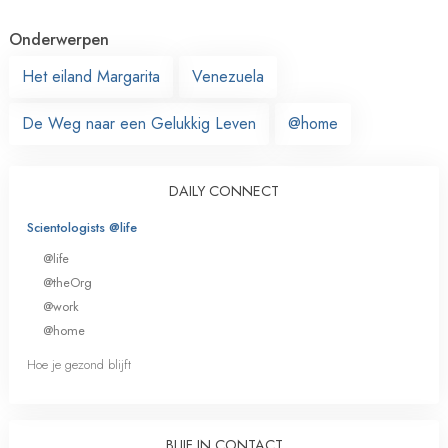
Onderwerpen
Het eiland Margarita
Venezuela
De Weg naar een Gelukkig Leven
@home
DAILY CONNECT
Scientologists @life
@life
@theOrg
@work
@home
Hoe je gezond blijft
BLIJF IN CONTACT