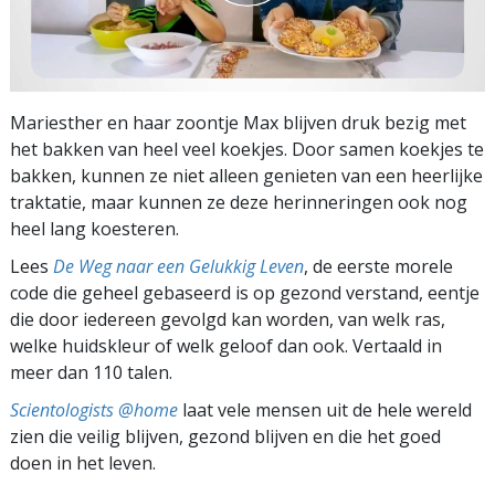
Mariesther en haar zoontje Max blijven druk bezig met
het bakken van heel veel koekjes. Door samen koekjes te
bakken, kunnen ze niet alleen genieten van een heerlijke
traktatie, maar kunnen ze deze herinneringen ook nog
heel lang koesteren.
Lees
De Weg naar een Gelukkig Leven
, de eerste morele
code die geheel gebaseerd is op gezond verstand, eentje
die door iedereen gevolgd kan worden, van welk ras,
welke huidskleur of welk geloof dan ook. Vertaald in
meer dan 110 talen.
Scientologists @home
laat vele mensen uit de hele wereld
zien die veilig blijven, gezond blijven en die het goed
doen in het leven.