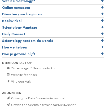
Wat is Scientology?
Online cursussen
Diensten voor beginners
Boekwinkel
Scientology Vandaag
Daily Connect
Scientology rondom de wereld
Hoe we helpen
Hoe je gezond blijft
NEEM CONTACT OP
Zijn er vragen? Neem contact op
Website feedback
Vind een Kerk
ABONNEREN
Ontvang de Daily Connect-nieuwsbrief
Ontvang de Scientology Vandaag Nieuwsbrief