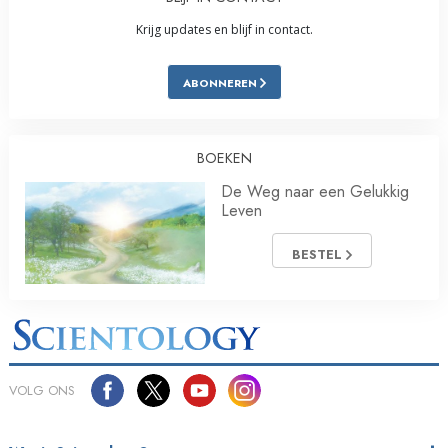
Krijg updates en blijf in contact.
ABONNEREN
BOEKEN
De Weg naar een Gelukkig
Leven
BESTEL
VOLG ONS