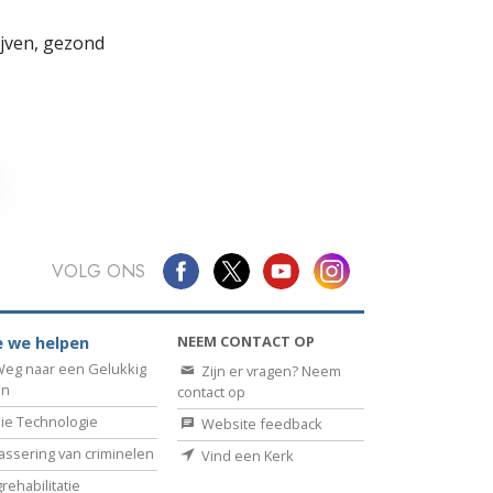
lijven, gezond
VOLG ONS
NEEM CONTACT OP
 we helpen
eg naar een Gelukkig
Zijn er vragen? Neem
en
contact op
ie Technologie
Website feedback
assering van criminelen
Vind een Kerk
rehabilitatie