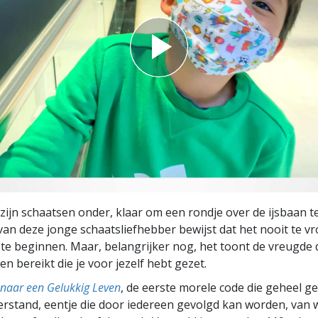
zijn schaatsen onder, klaar om een rondje over de ijsbaan t
van deze jonge schaatsliefhebber bewijst dat het nooit te v
 te beginnen. Maar, belangrijker nog, het toont de vreugde di
len bereikt die je voor jezelf hebt gezet.
naar een Gelukkig Leven
, de eerste morele code die geheel g
rstand, eentje die door iedereen gevolgd kan worden, van w