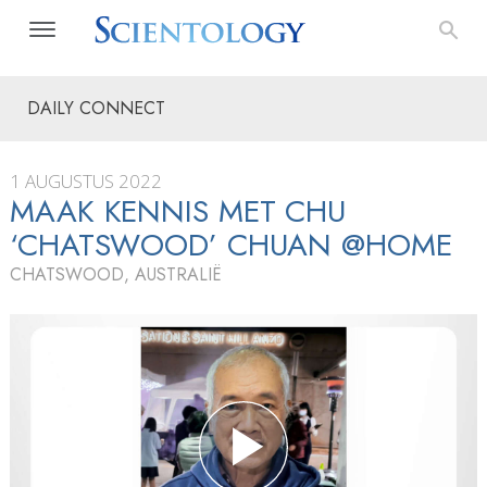
DAILY CONNECT
1 AUGUSTUS 2022
MAAK KENNIS MET CHU
‘CHATSWOOD’ CHUAN @HOME
CHATSWOOD, AUSTRALIË