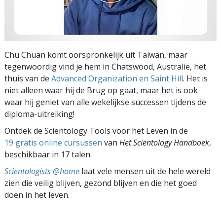
Chu Chuan komt oorspronkelijk uit Taiwan, maar
tegenwoordig vind je hem in Chatswood, Australië, het
thuis van de
Advanced Organization en Saint Hill
. Het is
niet alleen waar hij de Brug op gaat, maar het is ook
waar hij geniet van alle wekelijkse successen tijdens de
diploma-uitreiking!
Ontdek de Scientology Tools voor het Leven in de
19 gratis online cursussen
van
Het Scientology Handboek
,
beschikbaar in 17 talen.
Scientologists @home
laat vele mensen uit de hele wereld
zien die veilig blijven, gezond blijven en die het goed
doen in het leven.