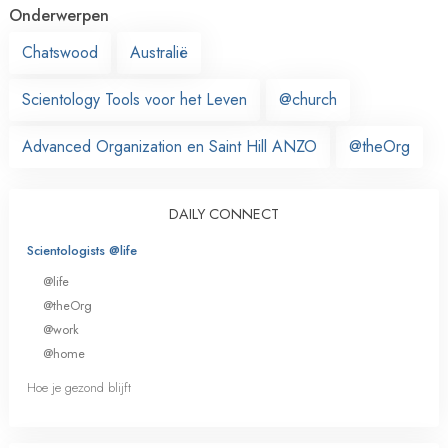
Onderwerpen
Chatswood
Australië
Scientology Tools voor het Leven
@church
Advanced Organization en Saint Hill ANZO
@theOrg
DAILY CONNECT
Scientologists @life
@life
@theOrg
@work
@home
Hoe je gezond blijft