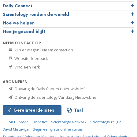
Daily Connect
Scientology rondom de wereld
Hoe we helpen
Hoe je gezond blijft
NEEM CONTACT OP
Zijn er vragen? Neem contact op
Website feedback
Vind een Kerk
ABONNEREN
Ontvang de Daily Connect-nieuwsbrief
Ontvang de Scientology Vandaag Nieuwsbrief
Gerelateerde sites
Taal
L. Ron Hubbard
Dianetics
Scientology Network
Scientology religie
David Miscavige
Begin een gratis online cursus
Scientology Volunteer Ministers
International Association of Scientologists