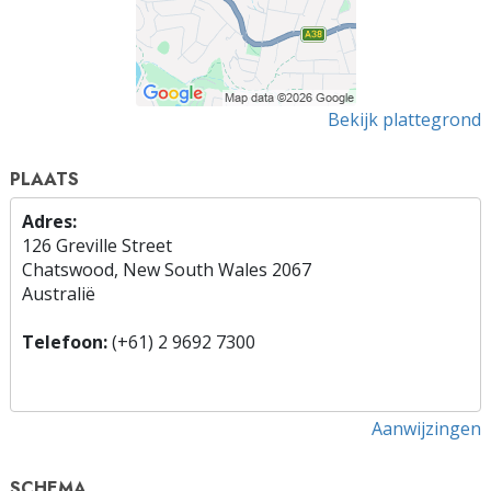
Bekijk plattegrond
PLAATS
Adres:
126 Greville Street
Chatswood, New South Wales 2067
Australië
Telefoon:
(+61) 2 9692 7300
Aanwijzingen
SCHEMA