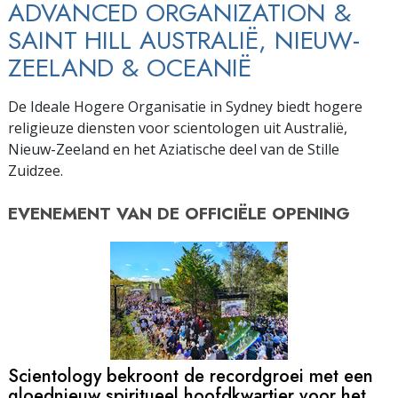
ADVANCED ORGANIZATION &
SAINT HILL AUSTRALIË, NIEUW-
ZEELAND & OCEANIË
De Ideale Hogere Organisatie in Sydney biedt hogere
religieuze diensten voor scientologen uit Australië,
Nieuw-Zeeland en het Aziatische deel van de Stille
Zuidzee.
EVENEMENT VAN DE
OFFICIËLE OPENING
Scientology bekroont de recordgroei met een
gloednieuw
spiritueel hoofdkwartier voor het