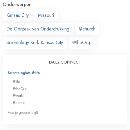
Onderwerpen
Kansas City
Missouri
De Oorzaak van Onderdrukking
@church
Scientology Kerk Kansas City
@theOrg
DAILY CONNECT
Scientologists @life
@life
@theOrg
@work
@home
Hoe je gezond blijft