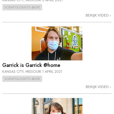
KANSAS CITY, MISSOURI
3 APRIL 2021
SCIENTOLOGISTS @LIFE
BEKIJK VIDEO
Garrick is Garrick @home
KANSAS CITY, MISSOURI
1 APRIL 2021
SCIENTOLOGISTS @LIFE
BEKIJK VIDEO