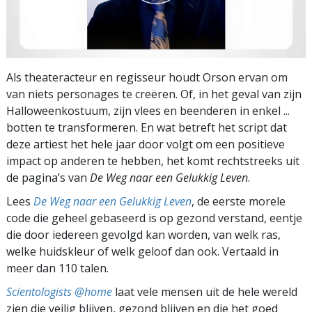
Als theateracteur en regisseur houdt Orson ervan om
van niets personages te creëren. Of, in het geval van zijn
Halloweenkostuum, zijn vlees en beenderen in enkel ...
botten te transformeren. En wat betreft het script dat
deze artiest het hele jaar door volgt om een positieve
impact op anderen te hebben, het komt rechtstreeks uit
de pagina’s van
De Weg naar een Gelukkig Leven
.
Lees
De Weg naar een Gelukkig Leven
, de eerste morele
code die geheel gebaseerd is op gezond verstand, eentje
die door iedereen gevolgd kan worden, van welk ras,
welke huidskleur of welk geloof dan ook. Vertaald in
meer dan 110 talen.
Scientologists @home
laat vele mensen uit de hele wereld
zien die veilig blijven, gezond blijven en die het goed