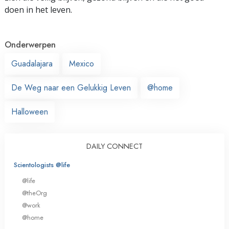
doen in het leven.
Onderwerpen
Guadalajara
Mexico
De Weg naar een Gelukkig Leven
@home
Halloween
DAILY CONNECT
Scientologists @life
@life
@theOrg
@work
@home