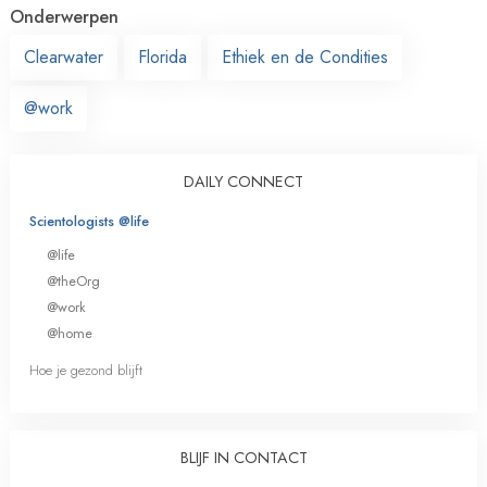
Onderwerpen
Clearwater
Florida
Ethiek en de Condities
@work
DAILY CONNECT
Scientologists @life
@life
@theOrg
@work
@home
Hoe je gezond blijft
BLIJF IN CONTACT