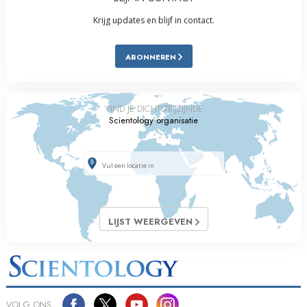
Krijg updates en blijf in contact.
ABONNEREN
VIND JE DICHTSTBIJZIJNDE
Scientology organisatie
LIJST WEERGEVEN
VOLG ONS