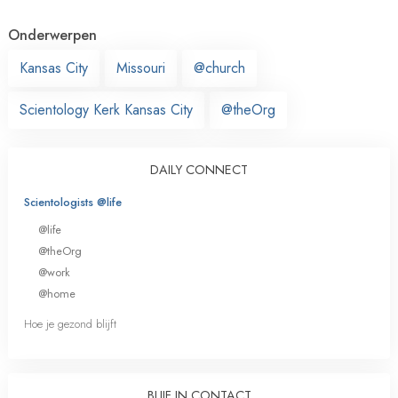
Onderwerpen
Kansas City
Missouri
@church
Scientology Kerk Kansas City
@theOrg
DAILY CONNECT
Scientologists @life
@life
@theOrg
@work
@home
Hoe je gezond blijft
BLIJF IN CONTACT