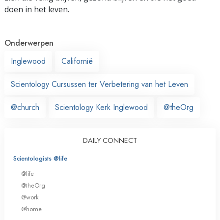
doen in het leven.
Onderwerpen
Inglewood
Californië
Scientology Cursussen ter Verbetering van het Leven
@church
Scientology Kerk Inglewood
@theOrg
DAILY CONNECT
Scientologists @life
@life
@theOrg
@work
@home