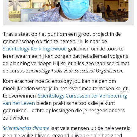
Travis staat op het punt om een groot project in de
gemeenschap op zich te nemen. Hij is naar de
Scientology Kerk Inglewood
gekomen om de tools te
leren waarmee hij kan zorgen dat het allemaal volgens
de planning verloopt. Hij krijgt alles georganiseerd met
de cursus
Scientology Tools voor Succesvol Organiseren
.
Kom erachter hoe Scientology jou kan helpen om
moeilijkheden waar je in het leven mee te maken krijgt,
te overwinnen.
Scientology Cursussen ter Verbetering
van het Leven
bieden praktische tools die je kunt
gebruiken – echte oplossingen die je nergens anders
zult vinden.
Scientologists @home
laat vele mensen uit de hele wereld
zien die veilig blijven, gezond blijven en die het goed