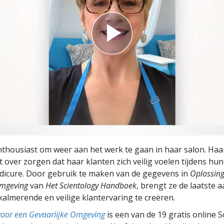
nthousiast om weer aan het werk te gaan in haar salon. Ha
 over zorgen dat haar klanten zich veilig voelen tijdens h
dicure. Door gebruik te maken van de gegevens in
Oplossing
Omgeving
van
Het Scientology Handboek
, brengt ze de laatste
almerende en veilige klantervaring te creëren.
voor een Gevaarlijke Omgeving
is een van de 19 gratis online 