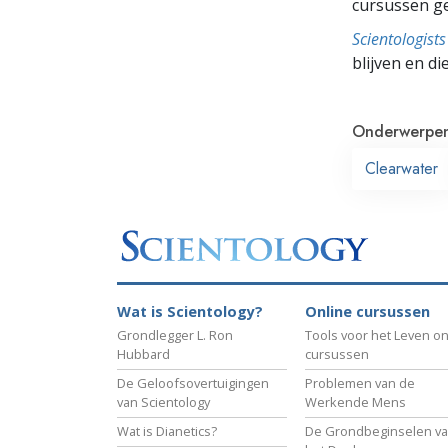
cursussen g
Scientologis
blijven en di
Onderwerpe
Clearwater
Wat is Scientology?
Online cursussen
Grondlegger L. Ron
Tools voor het Leven on
Hubbard
cursussen
De Geloofsovertuigingen
Problemen van de
van Scientology
Werkende Mens
Wat is Dianetics?
De Grondbeginselen v