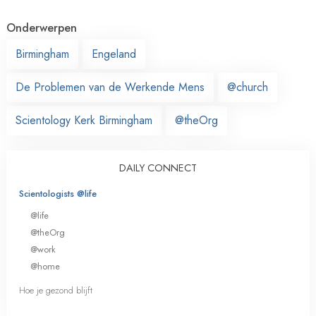
Onderwerpen
Birmingham
Engeland
De Problemen van de Werkende Mens
@church
Scientology Kerk Birmingham
@theOrg
DAILY CONNECT
Scientologists @life
@life
@theOrg
@work
@home
Hoe je gezond blijft