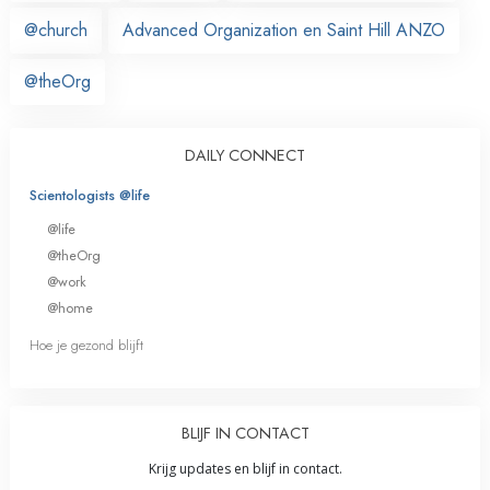
@church
Advanced Organization en Saint Hill ANZO
@theOrg
DAILY CONNECT
Scientologists @life
@life
@theOrg
@work
@home
Hoe je gezond blijft
BLIJF IN CONTACT
Krijg updates en blijf in contact.