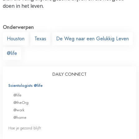
doen in het leven.
Onderwerpen
Houston
Texas
De Weg naar een Gelukkig Leven
@life
DAILY CONNECT
Scientologists @life
@life
@theOrg
@work
@home
Hoe je gezond blijft