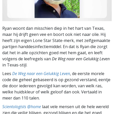
Ryan woont dan misschien diep in het hart van Texas,
maar hij drijft geen vee en boort ook niet naar olie. Hij
heeft zijn eigen Lone Star State-merk, met zelfgemaakte
partijen hand­desinfectiemiddel. En dat is Ryan die zorgt
dat het in alle opzichten goed met hem gaat, en leeft
volgens de leefregels van
De Weg naar een Gelukkig Leven
in Texas-stijl.
Lees
De Weg naar een Gelukkig Leven
, de eerste morele
code die geheel gebaseerd is op gezond verstand, eentje
die door iedereen gevolgd kan worden, van welk ras,
welke huidskleur of welk geloof dan ook. Vertaald in
meer dan 110 talen.
Scientologists @home
laat vele mensen uit de hele wereld
zien die veilig blijven, gezond blijven en die het goed