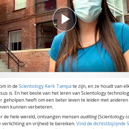
j om in de
Scientology Kerk Tampa
te zijn, en ze houdt van e
sus is. En het beste van het leren van Scientology technologi
ar geholpen heeft om een beter leven te leiden met anderen 
leven kunnen verbeteren.
er de hele wereld, ontvangen mensen
auditing
(Scientology c
 verlichting en vrijheid te bereiken.
Vind de dichtstbijzijnde 