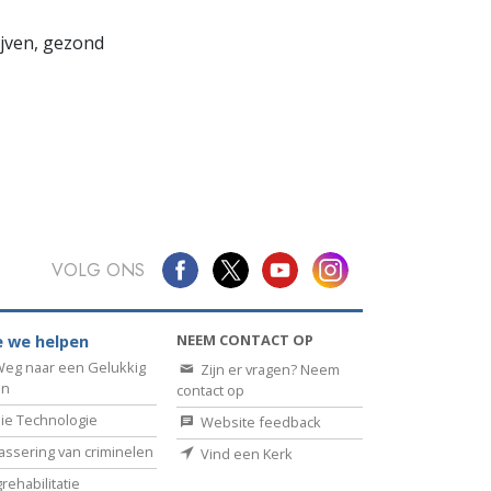
lijven, gezond
VOLG ONS
NEEM CONTACT OP
 we helpen
eg naar een Gelukkig
Zijn er vragen? Neem
en
contact op
ie Technologie
Website feedback
assering van criminelen
Vind een Kerk
rehabilitatie