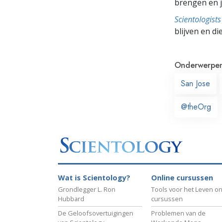
brengen en je
Scientologis
blijven en di
Onderwerpe
San Jose
@theOrg
Wat is Scientology?
Online cursussen
Grondlegger L. Ron
Tools voor het Leven on
Hubbard
cursussen
De Geloofsovertuigingen
Problemen van de