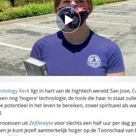
entology Kerk
ligt in hart van de hightech wereld: San Jose, C
een nog ‘hogere’ technologie, de tools die haar in staat zulle
e potentieel in het leven te bereiken, zowel spiritueel als wa
t.
rocessen uit
ZelfAnalyse
voor slechts een half uur per dag 
en je kunt jezelf aanmerkelijk hoger op de Toonschaal van