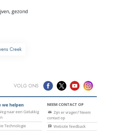
lijven, gezond
evens Creek
VOLG ONS
NEEM CONTACT OP
 we helpen
eg naar een Gelukkig
Zijn er vragen? Neem
en
contact op
ie Technologie
Website feedback