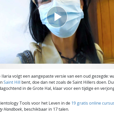
e Ilaria volgt een aangepaste versie van een oud gezegde: w
in
Saint Hill
bent, doe dan net zoals de Saint Hillers doen. Dus
agochtend in de Grote Hal, klaar voor een tijdige en verjo
ientology Tools voor het Leven in de
19 gratis online cursu
ogy Handboek
, beschikbaar in 17 talen.