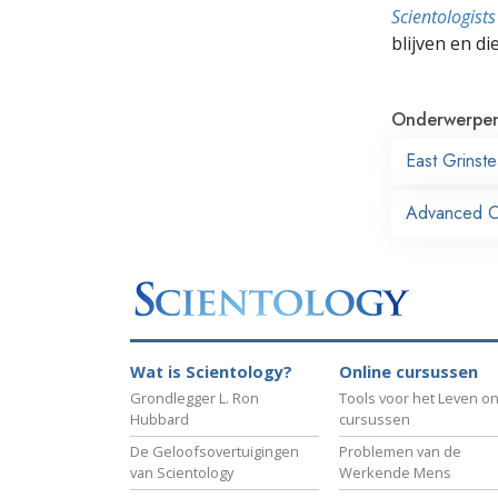
Scientologis
blijven en di
Onderwerpe
East Grinst
Advanced Org
Wat is Scientology?
Online cursussen
Grondlegger L. Ron
Tools voor het Leven on
Hubbard
cursussen
De Geloofsovertuigingen
Problemen van de
van Scientology
Werkende Mens