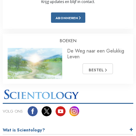
Krijg updates en blijf in contact.
ABONNEREN
BOEKEN
De Weg naar een Gelukkig
Leven
BESTEL
VOLG ONS
Wat is Scientology?