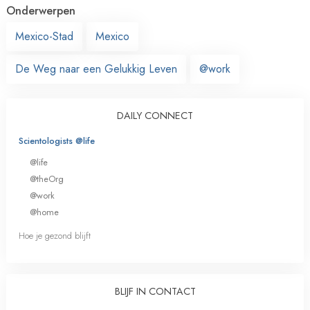
Onderwerpen
Mexico-Stad
Mexico
De Weg naar een Gelukkig Leven
@work
DAILY CONNECT
Scientologists @life
@life
@theOrg
@work
@home
Hoe je gezond blijft
BLIJF IN CONTACT