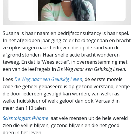
Susana is haar naam en bedrijfsconsultancy is haar spel.
In het afgelopen jaar ging ze er hard tegenaan en bracht
ze oplossingen naar bedrijven die op de rand van de
afgrond stonden. Haar snelle actie bracht wonderen
teweeg. En dat is ‘Wees actief’, in overeenstemming met
een van de leefregels in
De Weg naar een Gelukkig Leven
.
Lees
De Weg naar een Gelukkig Leven
, de eerste morele
code die geheel gebaseerd is op gezond verstand, eentje
die door iedereen gevolgd kan worden, van welk ras,
welke huidskleur of welk geloof dan ook. Vertaald in
meer dan 110 talen.
Scientologists @home
laat vele mensen uit de hele wereld
zien die veilig blijven, gezond blijven en die het goed
doen in het leven.