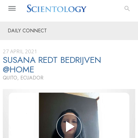
DAILY CONNECT
27 APRIL 2021
SUSANA REDT BEDRIJVEN
@HOME
QUITO, ECUADOR