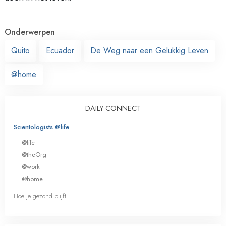
Onderwerpen
Quito
Ecuador
De Weg naar een Gelukkig Leven
@home
DAILY CONNECT
Scientologists @life
@life
@theOrg
@work
@home
Hoe je gezond blijft