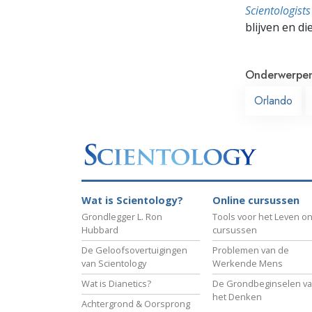
Scientologis
blijven en di
Onderwerpe
Orlando
Wat is Scientology?
Online cursussen
Grondlegger L. Ron
Tools voor het Leven on
Hubbard
cursussen
De Geloofsovertuigingen
Problemen van de
van Scientology
Werkende Mens
Wat is Dianetics?
De Grondbeginselen v
het Denken
Achtergrond & Oorsprong