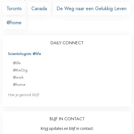
Toronto
Canada
De Weg naar een Gelukkig Leven
@home
DAILY CONNECT
Scientologists @life
@life
@theOrg
@work
@home
Hoe je gezond blijft
BLIJF IN CONTACT
Krijg updates en blijf in contact.