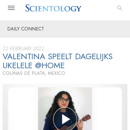
DAILY CONNECT
22 FEBRUARI 2022
VALENTINA SPEELT DAGELIJKS
UKELELE @HOME
COLINAS DE PLATA, MEXICO