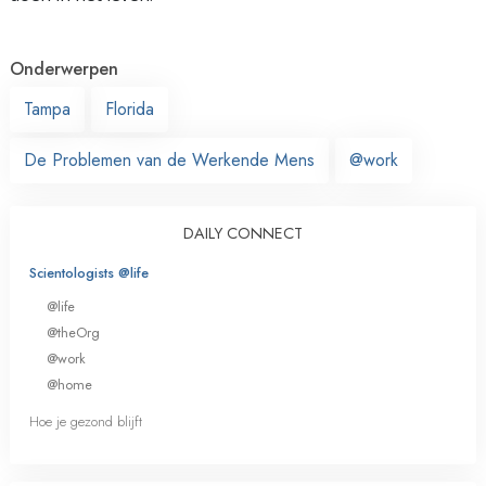
Onderwerpen
Tampa
Florida
De Problemen van de Werkende Mens
@work
DAILY CONNECT
Scientologists @life
@life
@theOrg
@work
@home
Hoe je gezond blijft