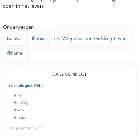
doen in het leven.
Onderwerpen
Batavia
Illinois
De Weg naar een Gelukkig Leven
@home
DAILY CONNECT
Scientologists @life
@life
@theOrg
@work
@home
Hoe je gezond blijft