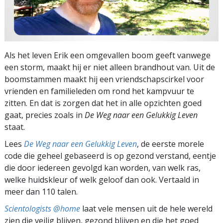
Als het leven Erik een omgevallen boom geeft vanwege
een storm, maakt hij er niet alleen brandhout van. Uit de
boomstammen maakt hij een vriendschapscirkel voor
vrienden en familieleden om rond het kampvuur te
zitten. En dat is zorgen dat het in alle opzichten goed
gaat, precies zoals in
De Weg naar een Gelukkig Leven
staat.
Lees
De Weg naar een Gelukkig Leven
, de eerste morele
code die geheel gebaseerd is op gezond verstand, eentje
die door iedereen gevolgd kan worden, van welk ras,
welke huidskleur of welk geloof dan ook. Vertaald in
meer dan 110 talen.
Scientologists @home
laat vele mensen uit de hele wereld
zien die veilig blijven, gezond blijven en die het goed