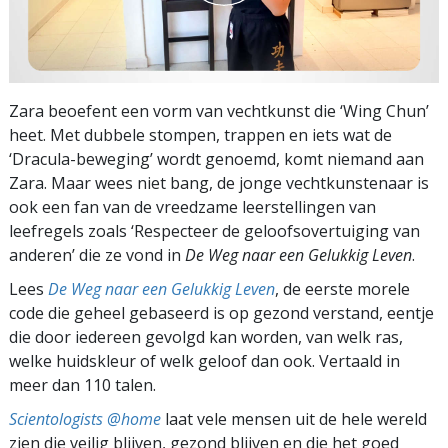
Zara beoefent een vorm van vechtkunst die ‘Wing Chun’
heet. Met dubbele stompen, trappen en iets wat de
‘Dracula-beweging’ wordt genoemd, komt niemand aan
Zara. Maar wees niet bang, de jonge vechtkunstenaar is
ook een fan van de vreedzame leerstellingen van
leefregels zoals ‘Respecteer de geloofsovertuiging van
anderen’ die ze vond in
De Weg naar een Gelukkig Leven
.
Lees
De Weg naar een Gelukkig Leven
, de eerste morele
code die geheel gebaseerd is op gezond verstand, eentje
die door iedereen gevolgd kan worden, van welk ras,
welke huidskleur of welk geloof dan ook. Vertaald in
meer dan 110 talen.
Scientologists @home
laat vele mensen uit de hele wereld
zien die veilig blijven, gezond blijven en die het goed