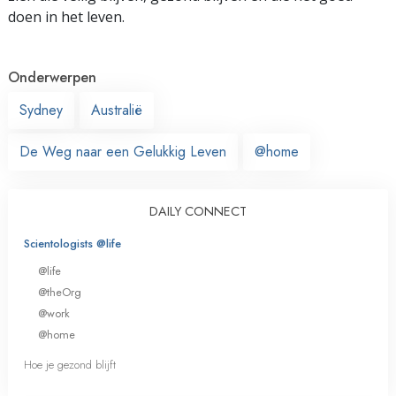
doen in het leven.
Onderwerpen
Sydney
Australië
De Weg naar een Gelukkig Leven
@home
DAILY CONNECT
Scientologists @life
@life
@theOrg
@work
@home
Hoe je gezond blijft