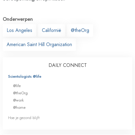
Onderwerpen
Los Angeles
Californië
@theOrg
American Saint Hill Organization
DAILY CONNECT
Scientologists @life
@life
@theOrg
@work
@home
Hoe je gezond blijft