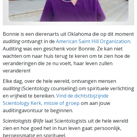
Bonnie is een dierenarts uit Oklahoma die op dit moment
auditing
ontvangt in de
American Saint Hill Organization
.
Auditing was een geschenk voor Bonnie. Ze kan niet
wachten om naar huis terug te keren om te zien hoe de
veranderingen die ze nu voelt, haar leven zullen
veranderen!
Elke dag, over de hele wereld, ontvangen mensen
auditing
(Scientology counseling) om spirituele verlichting
en vrijheid te bereiken.
Vind de dichtstbijzijnde
Scientology Kerk, missie of groep
om aan jouw
auditingavontuur te beginnen.
Scientologists @life
laat Scientologists uit de hele wereld
zien en hoe goed het in hun leven gaat:
persoonlijk,
beroepsmatig en spiritueel.