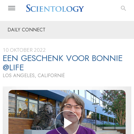
DAILY CONNECT
10 OKTOBER 2022
EEN GESCHENK VOOR BONNIE
@LIFE
LOS ANGELES, CALIFORNIË