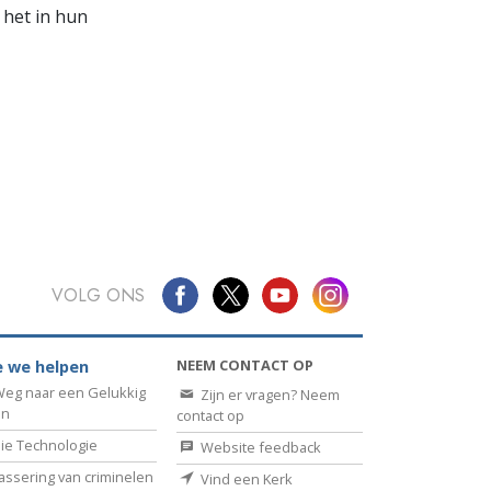
 het in hun
VOLG ONS
NEEM CONTACT OP
 we helpen
eg naar een Gelukkig
Zijn er vragen? Neem
en
contact op
ie Technologie
Website feedback
assering van criminelen
Vind een Kerk