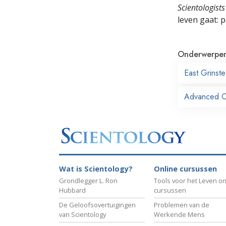
Scientologists
leven gaat:
p
Onderwerpe
East Grinst
Advanced Org
Wat is Scientology?
Online cursussen
Grondlegger L. Ron
Tools voor het Leven on
Hubbard
cursussen
De Geloofsovertuigingen
Problemen van de
van Scientology
Werkende Mens