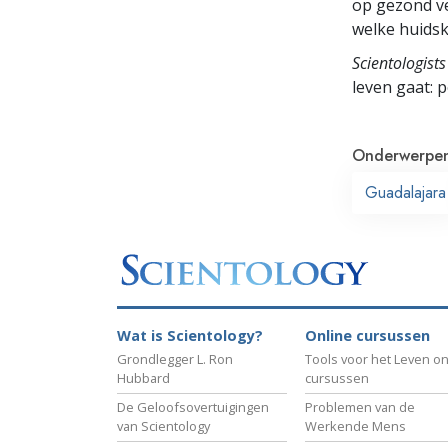
op gezond ve
welke huidsk
Scientologists
leven gaat:
p
Onderwerpe
Guadalajara
Wat is Scientology?
Online cursussen
Grondlegger L. Ron
Tools voor het Leven on
Hubbard
cursussen
De Geloofsovertuigingen
Problemen van de
van Scientology
Werkende Mens