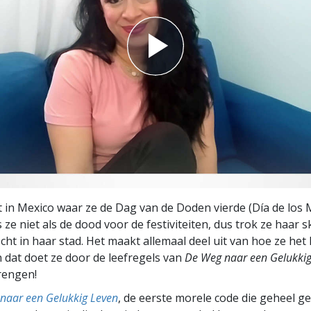
in Mexico waar ze de Dag van de Doden vierde (Día de los 
 ze niet als de dood voor de festiviteiten, dus trok ze haar 
ht in haar stad. Het maakt allemaal deel uit van hoe ze het 
 dat doet ze door de leefregels van
De Weg naar een Gelukkig
brengen!
naar een Gelukkig Leven
, de eerste morele code die geheel g