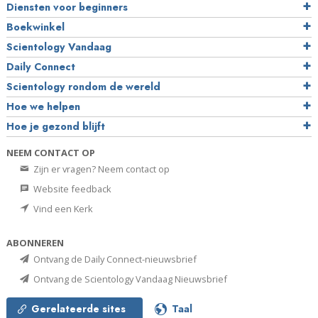
Diensten voor beginners
Boekwinkel
Scientology Vandaag
Daily Connect
Scientology rondom de wereld
Hoe we helpen
Hoe je gezond blijft
NEEM CONTACT OP
Zijn er vragen? Neem contact op
Website feedback
Vind een Kerk
ABONNEREN
Ontvang de Daily Connect-nieuwsbrief
Ontvang de Scientology Vandaag Nieuwsbrief
Gerelateerde sites
Taal