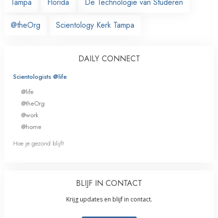
Tampa
Florida
De Technologie van Studeren
@theOrg
Scientology Kerk Tampa
DAILY CONNECT
Scientologists @life
@life
@theOrg
@work
@home
Hoe je gezond blijft
BLIJF IN CONTACT
Krijg updates en blijf in contact.